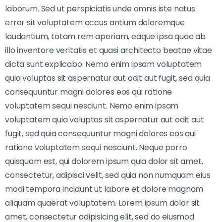
laborum. Sed ut perspiciatis unde omnis iste natus
error sit voluptatem accus antium doloremque
laudantium, totam rem aperiam, eaque ipsa quae ab
illo inventore veritatis et quasi architecto beatae vitae
dicta sunt explicabo. Nemo enim ipsam voluptatem
quia voluptas sit aspernatur aut odit aut fugit, sed quia
consequuntur magni dolores eos qui ratione
voluptatem sequi nesciunt. Nemo enim ipsam
voluptatem quia voluptas sit aspernatur aut odit aut
fugit, sed quia consequuntur magni dolores eos qui
ratione voluptatem sequi nesciunt. Neque porro
quisquam est, qui dolorem ipsum quia dolor sit amet,
consectetur, adipisci velit, sed quia non numquam eius
modi tempora incidunt ut labore et dolore magnam
aliquam quaerat voluptatem. Lorem ipsum dolor sit
amet, consectetur adipisicing elit, sed do eiusmod