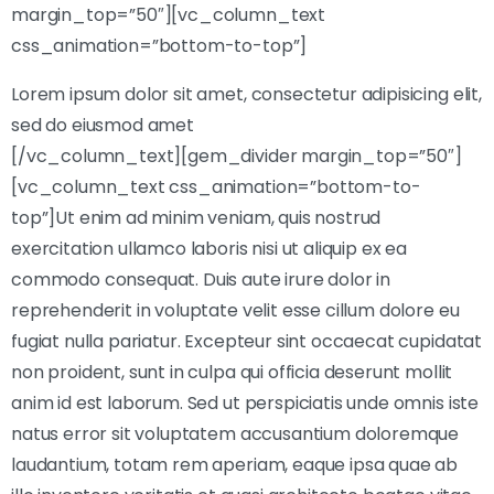
margin_top=”50″][vc_column_text
css_animation=”bottom-to-top”]
Lorem ipsum dolor sit amet, consectetur adipisicing elit,
sed do eiusmod amet
[/vc_column_text][gem_divider margin_top=”50″]
[vc_column_text css_animation=”bottom-to-
top”]Ut enim ad minim veniam, quis nostrud
exercitation ullamco laboris nisi ut aliquip ex ea
commodo consequat. Duis aute irure dolor in
reprehenderit in voluptate velit esse cillum dolore eu
fugiat nulla pariatur. Excepteur sint occaecat cupidatat
non proident, sunt in culpa qui officia deserunt mollit
anim id est laborum. Sed ut perspiciatis unde omnis iste
natus error sit voluptatem accusantium doloremque
laudantium, totam rem aperiam, eaque ipsa quae ab