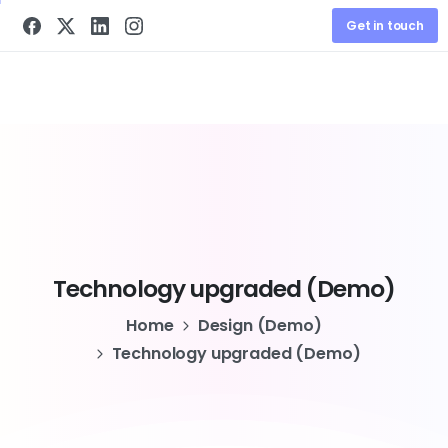
Get in touch
Technology
upgraded
(Demo)
Home
Design (Demo)
Technology upgraded (Demo)