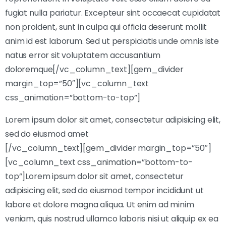
fugiat nulla pariatur. Excepteur sint occaecat cupidatat
non proident, sunt in culpa qui officia deserunt mollit
anim id est laborum. Sed ut perspiciatis unde omnis iste
natus error sit voluptatem accusantium
doloremque[/vc_column_text][gem_divider
margin_top=”50″][vc_column_text
css_animation=”bottom-to-top”]
Lorem ipsum dolor sit amet, consectetur adipisicing elit,
sed do eiusmod amet
[/vc_column_text][gem_divider margin_top=”50″]
[vc_column_text css_animation=”bottom-to-
top”]Lorem ipsum dolor sit amet, consectetur
adipisicing elit, sed do eiusmod tempor incididunt ut
labore et dolore magna aliqua. Ut enim ad minim
veniam, quis nostrud ullamco laboris nisi ut aliquip ex ea