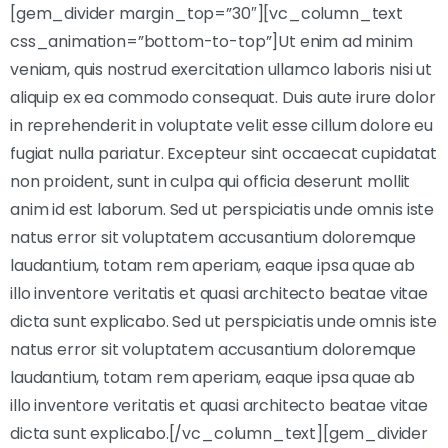
[gem_divider margin_top=”30″][vc_column_text
css_animation=”bottom-to-top”]Ut enim ad minim
veniam, quis nostrud exercitation ullamco laboris nisi ut
aliquip ex ea commodo consequat. Duis aute irure dolor
in reprehenderit in voluptate velit esse cillum dolore eu
fugiat nulla pariatur. Excepteur sint occaecat cupidatat
non proident, sunt in culpa qui officia deserunt mollit
anim id est laborum. Sed ut perspiciatis unde omnis iste
natus error sit voluptatem accusantium doloremque
laudantium, totam rem aperiam, eaque ipsa quae ab
illo inventore veritatis et quasi architecto beatae vitae
dicta sunt explicabo. Sed ut perspiciatis unde omnis iste
natus error sit voluptatem accusantium doloremque
laudantium, totam rem aperiam, eaque ipsa quae ab
illo inventore veritatis et quasi architecto beatae vitae
dicta sunt explicabo.[/vc_column_text][gem_divider