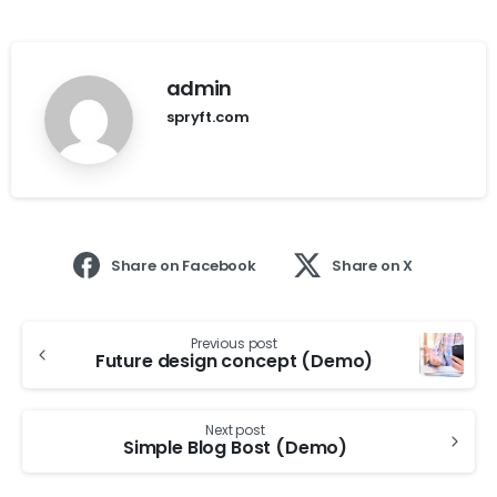
admin
spryft.com
Share on Facebook
Share on X
Previous post
Future design concept (Demo)
Next post
Simple Blog Bost (Demo)