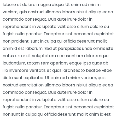
labore et dolore magna aliqua. Ut enim ad minim
veniam, quis nostrud ullamco laboris nisi ut aliquip ex ea
commodo consequat. Duis aute irure dolor in
reprehenderit in voluptate velit esse cillum dolore eu
fugiat nulla pariatur. Excepteur sint occaecat cupidatat
non proident, sunt in culpa qui officia deserunt mollit
anim id est laborum. Sed ut perspiciatis unde omnis iste
natus error sit voluptatem accusantium doloremque
laudantium, totam rem aperiam, eaque ipsa quae ab
illo inventore veritatis et quasi architecto beatae vitae
dicta sunt explicabo. Ut enim ad minim veniam, quis
nostrud exercitation ullamco laboris nisi ut aliquip ex ea
commodo consequat. Duis aute irure dolor in
reprehenderit in voluptate velit esse cillum dolore eu
fugiat nulla pariatur. Excepteur sint occaecat cupidatat
non sunt in culpa qui officia deserunt mollit anim id est