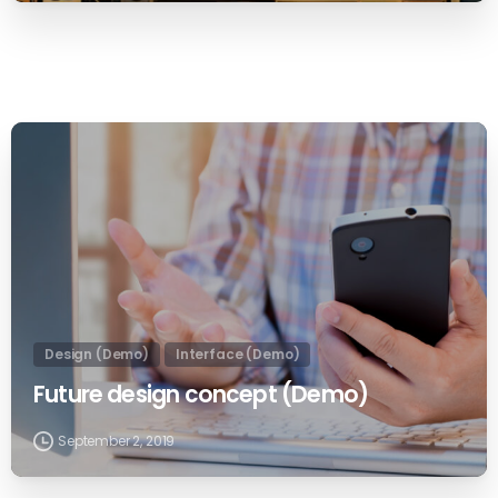
0
Design (Demo)
Interface (Demo)
Future design concept (Demo)
September 2, 2019