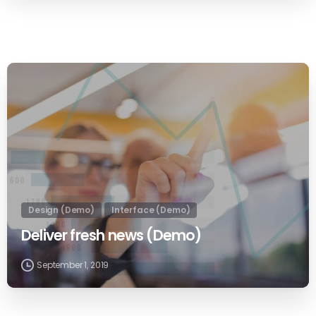
0
Design (Demo)
Interface (Demo)
Deliver fresh news (Demo)
September 1, 2019