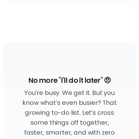
No more "I'll do it later" 🤨
You’re busy. We get it. But you
know what’s even busier? That
growing to-do list. Let’s cross
some things off together,
faster, smarter, and with zero