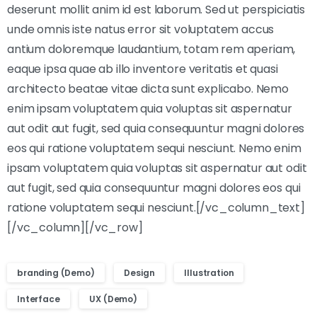
deserunt mollit anim id est laborum. Sed ut perspiciatis
unde omnis iste natus error sit voluptatem accus
antium doloremque laudantium, totam rem aperiam,
eaque ipsa quae ab illo inventore veritatis et quasi
architecto beatae vitae dicta sunt explicabo. Nemo
enim ipsam voluptatem quia voluptas sit aspernatur
aut odit aut fugit, sed quia consequuntur magni dolores
eos qui ratione voluptatem sequi nesciunt. Nemo enim
ipsam voluptatem quia voluptas sit aspernatur aut odit
aut fugit, sed quia consequuntur magni dolores eos qui
ratione voluptatem sequi nesciunt.[/vc_column_text]
[/vc_column][/vc_row]
branding (Demo)
Design
Illustration
Interface
UX (Demo)