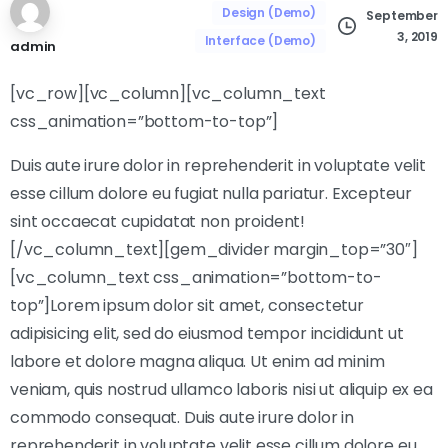
Design (Demo)
September
3, 2019
Interface (Demo)
admin
[vc_row][vc_column][vc_column_text
css_animation=”bottom-to-top”]
Duis aute irure dolor in reprehenderit in voluptate velit
esse cillum dolore eu fugiat nulla pariatur. Excepteur
sint occaecat cupidatat non proident!
[/vc_column_text][gem_divider margin_top=”30″]
[vc_column_text css_animation=”bottom-to-
top”]Lorem ipsum dolor sit amet, consectetur
adipisicing elit, sed do eiusmod tempor incididunt ut
labore et dolore magna aliqua. Ut enim ad minim
veniam, quis nostrud ullamco laboris nisi ut aliquip ex ea
commodo consequat. Duis aute irure dolor in
reprehenderit in voluptate velit esse cillum dolore eu