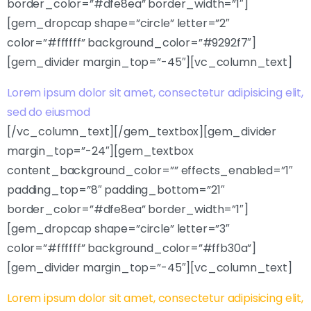
border_color=”#dfe8ea” border_width=”1″]
[gem_dropcap shape=”circle” letter=”2″
color=”#ffffff” background_color=”#9292f7″]
[gem_divider margin_top=”-45″][vc_column_text]
Lorem ipsum dolor sit amet, consectetur adipisicing elit,
sed do eiusmod
[/vc_column_text][/gem_textbox][gem_divider
margin_top=”-24″][gem_textbox
content_background_color=”” effects_enabled=”1″
padding_top=”8″ padding_bottom=”21″
border_color=”#dfe8ea” border_width=”1″]
[gem_dropcap shape=”circle” letter=”3″
color=”#ffffff” background_color=”#ffb30a”]
[gem_divider margin_top=”-45″][vc_column_text]
Lorem ipsum dolor sit amet, consectetur adipisicing elit,