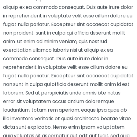
aliquip ex ea commodo consequat. Duis aute irure dolor
in reprehenderit in voluptate velit esse cillum dolore eu
fugiat nulla pariatur. Excepteur sint occaecat cupidatat
non proident, sunt in culpa qui officia deserunt mollit
anim. Ut enim ad minim veniam, quis nostrud
exercitation ullamco laboris nisi ut aliquip ex ea
commodo consequat. Duis aute irure dolor in
reprehenderit in voluptate velit esse cillum dolore eu
fugiat nulla pariatur. Excepteur sint occaecat cupidatat
non sunt in culpa qui officia deserunt mollit anim id est
laborum. Sed ut perspiciatis unde omnis iste natus
error sit voluptatem accus antium doloremque
laudantium, totam rem aperiam, eaque ipsa quae ab
illo inventore veritatis et quasi architecto beatae vitae
dicta sunt explicabo. Nemo enim ipsam voluptatem
quia voluptas sit aspernatur aut odit aut fugit, sed quia