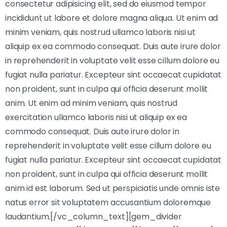
consectetur adipisicing elit, sed do eiusmod tempor
incididunt ut labore et dolore magna aliqua. Ut enim ad
minim veniam, quis nostrud ullamco laboris nisi ut
aliquip ex ea commodo consequat. Duis aute irure dolor
in reprehenderit in voluptate velit esse cillum dolore eu
fugiat nulla pariatur. Excepteur sint occaecat cupidatat
non proident, sunt in culpa qui officia deserunt mollit
anim. Ut enim ad minim veniam, quis nostrud
exercitation ullamco laboris nisi ut aliquip ex ea
commodo consequat. Duis aute irure dolor in
reprehenderit in voluptate velit esse cillum dolore eu
fugiat nulla pariatur. Excepteur sint occaecat cupidatat
non proident, sunt in culpa qui officia deserunt mollit
anim id est laborum. Sed ut perspiciatis unde omnis iste
natus error sit voluptatem accusantium doloremque
laudantium.[/vc_column_text][gem_divider