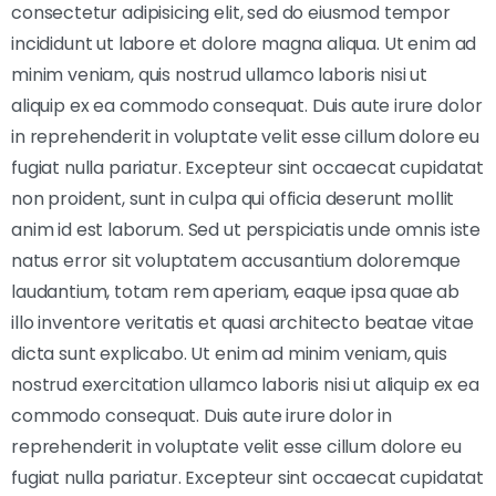
consectetur adipisicing elit, sed do eiusmod tempor
incididunt ut labore et dolore magna aliqua. Ut enim ad
minim veniam, quis nostrud ullamco laboris nisi ut
aliquip ex ea commodo consequat. Duis aute irure dolor
in reprehenderit in voluptate velit esse cillum dolore eu
fugiat nulla pariatur. Excepteur sint occaecat cupidatat
non proident, sunt in culpa qui officia deserunt mollit
anim id est laborum. Sed ut perspiciatis unde omnis iste
natus error sit voluptatem accusantium doloremque
laudantium, totam rem aperiam, eaque ipsa quae ab
illo inventore veritatis et quasi architecto beatae vitae
dicta sunt explicabo. Ut enim ad minim veniam, quis
nostrud exercitation ullamco laboris nisi ut aliquip ex ea
commodo consequat. Duis aute irure dolor in
reprehenderit in voluptate velit esse cillum dolore eu
fugiat nulla pariatur. Excepteur sint occaecat cupidatat