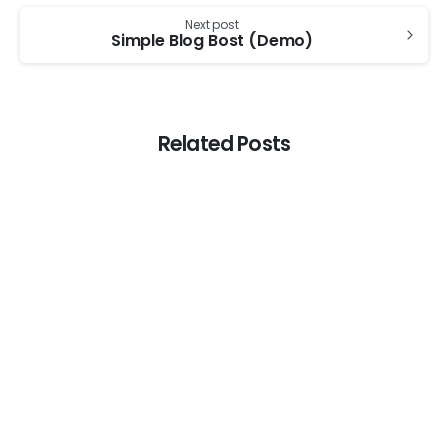
Next post
Simple Blog Bost (Demo)
Related Posts
0
Food & Drink (Demo)