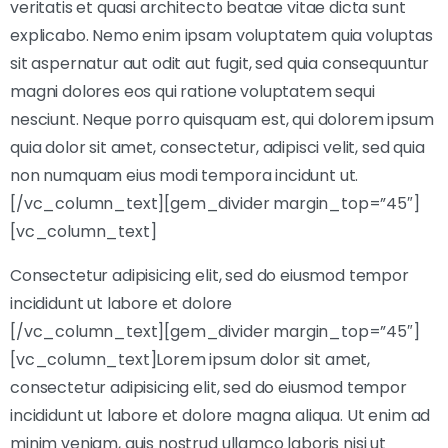
veritatis et quasi architecto beatae vitae dicta sunt
explicabo. Nemo enim ipsam voluptatem quia voluptas
sit aspernatur aut odit aut fugit, sed quia consequuntur
magni dolores eos qui ratione voluptatem sequi
nesciunt. Neque porro quisquam est, qui dolorem ipsum
quia dolor sit amet, consectetur, adipisci velit, sed quia
non numquam eius modi tempora incidunt ut.
[/vc_column_text][gem_divider margin_top=”45″]
[vc_column_text]
Consectetur adipisicing elit, sed do eiusmod tempor
incididunt ut labore et dolore
[/vc_column_text][gem_divider margin_top=”45″]
[vc_column_text]Lorem ipsum dolor sit amet,
consectetur adipisicing elit, sed do eiusmod tempor
incididunt ut labore et dolore magna aliqua. Ut enim ad
minim veniam, quis nostrud ullamco laboris nisi ut