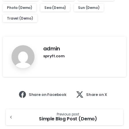
Photo (Demo)
Sea (Demo)
Sun (Demo)
Travel (Demo)
admin
spryft.com
Share on Facebook
Share on X
Previous post
Simple Blog Post (Demo)