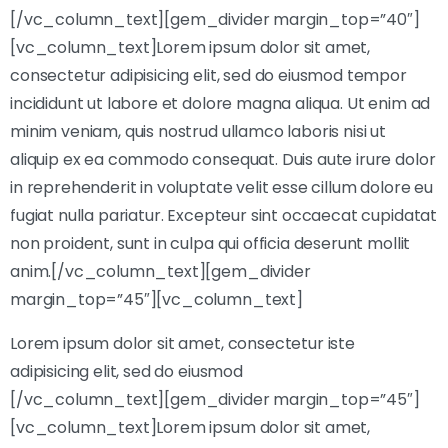
[/vc_column_text][gem_divider margin_top=”40″]
[vc_column_text]Lorem ipsum dolor sit amet,
consectetur adipisicing elit, sed do eiusmod tempor
incididunt ut labore et dolore magna aliqua. Ut enim ad
minim veniam, quis nostrud ullamco laboris nisi ut
aliquip ex ea commodo consequat. Duis aute irure dolor
in reprehenderit in voluptate velit esse cillum dolore eu
fugiat nulla pariatur. Excepteur sint occaecat cupidatat
non proident, sunt in culpa qui officia deserunt mollit
anim.[/vc_column_text][gem_divider
margin_top=”45″][vc_column_text]
Lorem ipsum dolor sit amet, consectetur iste
adipisicing elit, sed do eiusmod
[/vc_column_text][gem_divider margin_top=”45″]
[vc_column_text]Lorem ipsum dolor sit amet,