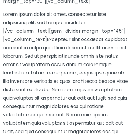
margin_top=”30″][vc_column_text]
Lorem ipsum dolor sit amet, consectetur iste
adipisicing elit, sed tempor incididunt
[/vc_column_text][gem_divider margin_top=”45″]
[vc_column_text]Excepteur sint occaecat cupidatat
non sunt in culpa qui officia deserunt mollit anim id est
laborum. Sed ut perspiciatis unde omnis iste natus
error sit voluptatem accus antium doloremque
laudantium, totam rem aperiam, eaque ipsa quae ab
illo inventore veritatis et quasi architecto beatae vitae
dicta sunt explicabo. Nemo enim ipsam voluptatem
quia voluptas sit aspernatur aut odit aut fugit, sed quia
consequuntur magni dolores eos qui ratione
voluptatem sequi nesciunt. Nemo enim ipsam
voluptatem quia voluptas sit aspernatur aut odit aut
fugit, sed quia consequuntur magni dolores eos qui